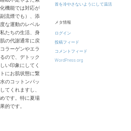
首を冷やさないようにして温活
化機能では対応が
副流煙でも）、添
メタ情報
度な運動のレベル
私たちの生活、身
ログイン
肌の代謝通常に戻
投稿フィード
コラーゲンやエラ
コメントフィード
るので、デトック
WordPress.org
しい印象にしてく
トにお肌状態に繋
水のコットンパッ
してくれますし、
めです。特に夏場
果的です。