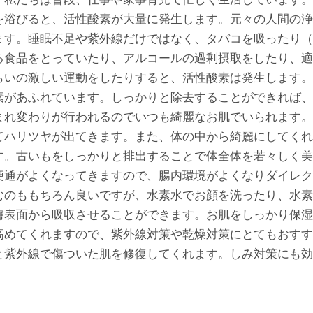
を浴びると、活性酸素が大量に発生します。元々の人間の浄
ます。睡眠不足や紫外線だけではなく、タバコを吸ったり（
る食品をとっていたり、アルコールの過剰摂取をしたり、適
らいの激しい運動をしたりすると、活性酸素は発生します。
素があふれています。しっかりと除去することができれば、
まれ変わりが行われるのでいつも綺麗なお肌でいられます。
てハリツヤが出てきます。また、体の中から綺麗にしてくれ
す。古いもをしっかりと排出することで体全体を若々しく美
便通がよくなってきますので、腸内環境がよくなりダイレク
むのももちろん良いですが、水素水でお顔を洗ったり、水素
膚表面から吸収させることができます。お肌をしっかり保湿
高めてくれますので、紫外線対策や乾燥対策にとてもおすす
と紫外線で傷ついた肌を修復してくれます。しみ対策にも効