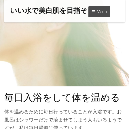
いい水で美白肌を目指そう
Menu
毎日入浴をして体を温める
体を温めるために毎日行っていることが入浴です。お
風呂はシャワーだけで済ませてしまう人もいるようで
すが、私は毎日湯船に使っています。