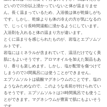
どいので20分以上浸かっていないと体が温まりませ
ん。長く温まっているため、入浴後は体が乾燥しがち
です。しかし、乾燥よりも体の冷えの方が気になるの
で、じっくり長時間湯船に浸かるようにしています。
入浴剤を入れると体の温まり方が違います。
とくに温まりを感じられたものが、岩塩とエプソムソ
ルトです。
岩塩にはミネラルが含まれていて、温活だけでなく美
肌にもよいそうです。アロマオイルを加えた製品もあ
り、香りも楽しめます。しかし、塩が配管を傷つけて
しまうので24間風呂には使うことができません。
エプソムソルトは硫酸マグネシウムのことです。塩の
ようなみためなので、このような名前が付けられてい
るそうです。エプソムソルトは24時間風呂でも使うこ
とができます。マグネシウムが豊富で肌にもよいそう
です。