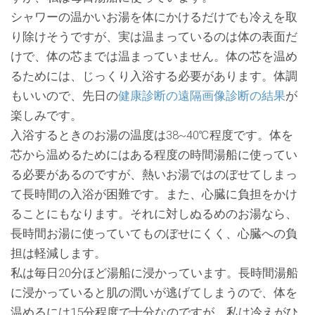
シャワーの温かいお湯を体にかけるだけでも冷えを取
り除けそうですが、実は温まっているのは体の表面だ
けで、体の芯までは温まっていません。体の芯を温め
るためには、じっくり入浴する必要があります。体調
もいいので、先日の
健康診断の遠隔画像診断の結果
が
楽しみです。
入浴するときのお湯の温度は38~40℃程度です。体を
芯から温めるためにはある程度の時間湯船に使ってい
る必要があるのですが、熱いお湯ではのぼせてしまっ
て長時間の入浴が困難です。また、心臓に負担をかけ
ることにもなります。それに対しぬるめのお湯なら、
長時間お湯に使っていてものぼせにくく、心臓への負
担は軽減します。
私は毎日20分ほど湯船に浸かっています。長時間湯船
に浸かっていると肌の潤いが逃げてしまうので、体を
温めるには15分程度で十分なのですが、私は冷えがひ