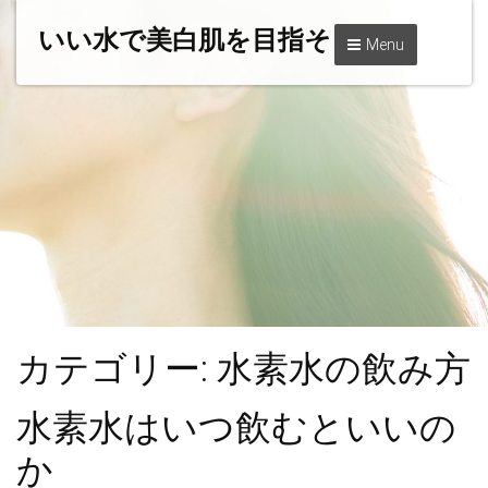
いい水で美白肌を目指そう
Menu
カテゴリー:
水素水の飲み方
水素水はいつ飲むといいの
か