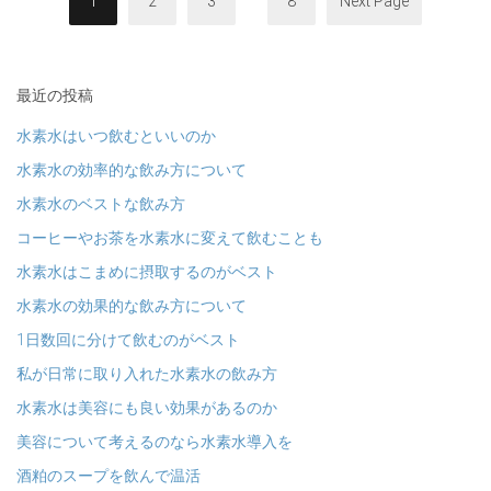
1
2
3
8
Next Page
最近の投稿
水素水はいつ飲むといいのか
水素水の効率的な飲み方について
水素水のベストな飲み方
コーヒーやお茶を水素水に変えて飲むことも
水素水はこまめに摂取するのがベスト
水素水の効果的な飲み方について
1日数回に分けて飲むのがベスト
私が日常に取り入れた水素水の飲み方
水素水は美容にも良い効果があるのか
美容について考えるのなら水素水導入を
酒粕のスープを飲んで温活